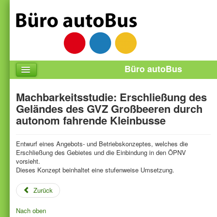
Büro autoBus
Startseite
Machbarkeitsstudie: Erschließung des
Aktuelles
Geländes des GVZ Großbeeren durch
autonom fahrende Kleinbusse
Referenzen
Über uns
Entwurf eines Angebots‐ und Betriebskonzeptes, welches die
Erschließung des Gebietes und die Einbindung in den ÖPNV
Kontakt
vorsieht.
Datenschutz
Dieses Konzept beinhaltet eine stufenweise Umsetzung.
Zurück
Nach oben