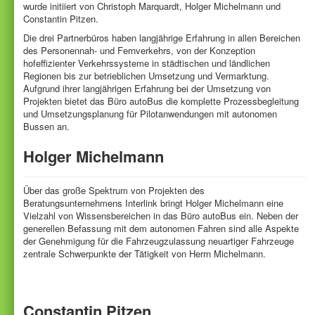
Kontakt
wurde initiiert von Christoph Marquardt, Holger Michelmann und
Constantin Pitzen.
Datenschutz
Die drei Partnerbüros haben langjährige Erfahrung in allen Bereichen
des Personennah- und Fernverkehrs, von der Konzeption
hofeffizienter Verkehrssysteme in städtischen und ländlichen
Regionen bis zur betrieblichen Umsetzung und Vermarktung.
Aufgrund ihrer langjährigen Erfahrung bei der Umsetzung von
Projekten bietet das Büro autoBus die komplette Prozessbegleitung
und Umsetzungsplanung für Pilotanwendungen mit autonomen
Bussen an.
Holger Michelmann
Über das große Spektrum von Projekten des
Beratungsunternehmens Interlink bringt Holger Michelmann eine
Vielzahl von Wissensbereichen in das Büro autoBus ein. Neben der
generellen Befassung mit dem autonomen Fahren sind alle Aspekte
der Genehmigung für die Fahrzeugzulassung neuartiger Fahrzeuge
zentrale Schwerpunkte der Tätigkeit von Herrn Michelmann.
Constantin Pitzen