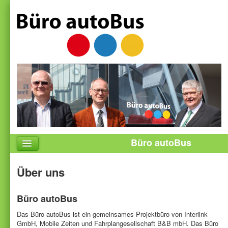
Büro autoBus
Startseite
Über uns
Aktuelles
Referenzen
Büro autoBus
Über uns
Das Büro autoBus ist ein gemeinsames Projektbüro von Interlink
GmbH, Mobile Zeiten und Fahrplangesellschaft B&B mbH. Das Büro